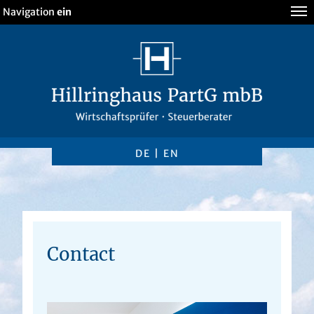
Navigation
ein
DE
|
EN
Contact