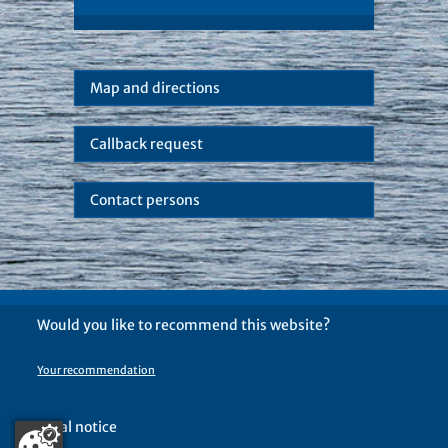
Map and directions
Callback request
Contact persons
Would you like to recommend this website?
Your recommendation
Legal notice