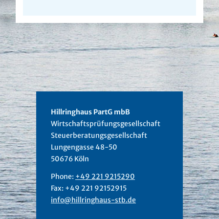
Hillringhaus PartG mbB
Wirtschaftsprüfungsgesellschaft
Steuerberatungsgesellschaft
Lungengasse 48-50
50676 Köln
Phone:
+49 221 9215290
Fax: +49 221 92152915
info@hillringhaus-stb.de