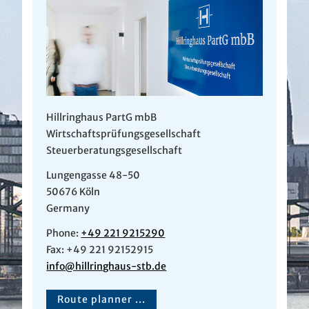
Hillringhaus PartG mbB
Wirtschaftsprüfungsgesellschaft
Steuerberatungsgesellschaft
Lungengasse 48-50
50676 Köln
Germany
Phone:
+49 221 9215290
Fax: +49 221 92152915
info@hillringhaus-stb.de
Route planner ...